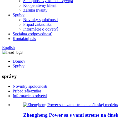
Schopnosť výskumu a vývoja
Kooperatívny klient
Záruka kvality
Správy
Novinky spoločnosti
Prípad zákazníka
Informácie o odvetví
Sociálna zodpovednosť
Kontaktuj nás
English
Domov
Správy
správy
Novinky spoločnosti
Prípad zákazníka
Informácie o odvetví
Zhengheng Power sa s vami stretne na číns