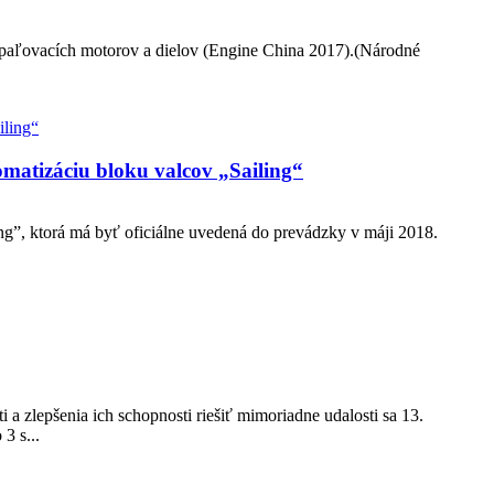
paľovacích motorov a dielov (Engine China 2017).(Národné
matizáciu bloku valcov „Sailing“
”, ktorá má byť oficiálne uvedená do prevádzky v máji 2018.
a zlepšenia ich schopnosti riešiť mimoriadne udalosti sa 13.
3 s...