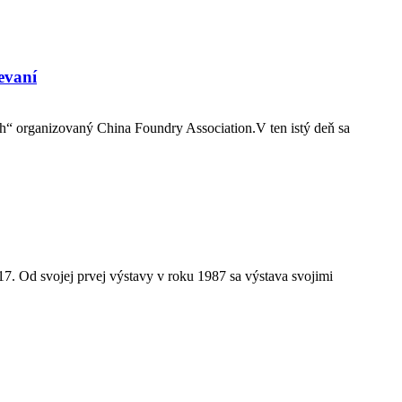
evaní
rh“ organizovaný China Foundry Association.V ten istý deň sa
7. Od svojej prvej výstavy v roku 1987 sa výstava svojimi