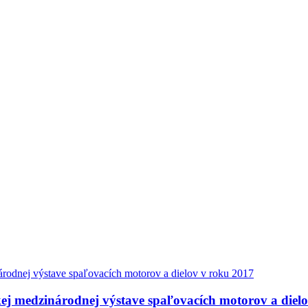
kej medzinárodnej výstave spaľovacích motorov a diel